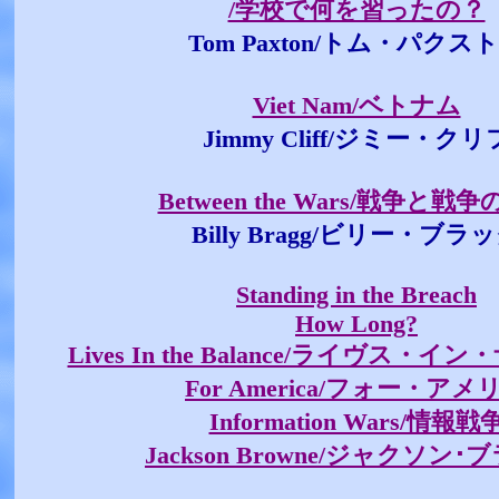
/学校で何を習ったの？
Tom Paxton/トム・パクス
Viet Nam/ベトナム
Jimmy Cliff/ジミー・クリ
Between the Wars/戦争と戦
Billy Bragg/ビリー・ブラ
Standing in the Breach
How Long?
Lives In the Balance/ライヴス・
For America/フォー・アメ
Information Wars/情報戦
Jackson Browne/ジャクソン