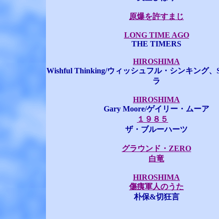
原爆を許すまじ
LONG TIME AGO
THE TIMERS
HIROSHIMA
Wishful Thinking/ウィッシュフル・シンキング、S
ラ
HIROSHIMA
Gary Moore/ゲイリー・ムーア
１９８５
ザ・ブルーハーツ
グラウンド・ZERO
白竜
HIROSHIMA
傷痍軍人のうた
朴保&切狂言