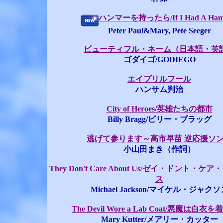
ハンマーを持ったら/If I Had A Ham
Peter Paul&Mary, Pete Seeger
ビューティフル・ネーム（日本語・英
ゴダイゴ/GODIEGO
エイプリルフール
ハンサム判治
City of Heroes/英雄たちの都市
Billy Bragg/ビリー・ブラッグ
逃げて参ります～高市早苗 逆応援ソ
小山田まき（作詞）
They Don't Care About Us/ゼイ・ドント・
ス
Michael Jackson/マイケル・ジャクソ
The Devil Wore a Lab Coat/悪魔は白衣
Mary Kutter/メアリー・カッター