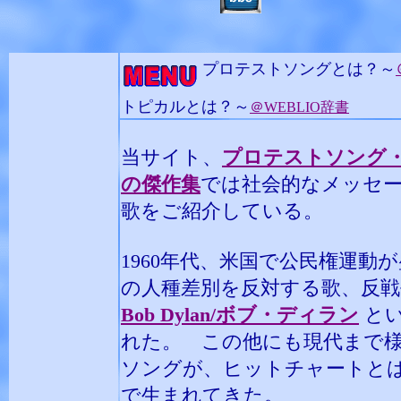
プロテストソングとは？～
トピカルとは？～
＠WEBLIO辞書
当サイト、
プロテストソング
の傑作集
では社会的なメッセ
歌をご紹介している。
1960年代、米国で公民権運動
の人種差別を反対する歌、反
Bob Dylan/ボブ・ディラン
とい
れた。 この他にも現代まで
ソングが、ヒットチャートと
で生まれてきた。