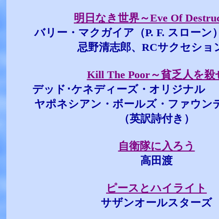
明日なき世界～Eve Of Destruc
バリー・マクガイア（P. F. スロー
忌野清志郎、RCサクセショ
Kill The Poor～貧乏人を
デッド･ケネディーズ・オリジナル 
ヤポネシアン・ボールズ・ファウン
（英訳詩付き）
自衛隊に入ろう
高田渡
ピースとハイライト
サザンオールスターズ