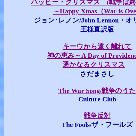
ハッピー・クリスマス (戦争は
～Happy Xmas（War is Ove
ジョン･レノン/John Lennon・
王様直訳版
キーウから遠く離れて
神の恵み～A Day of Providen
遥かなるクリスマス
さだまさし
The War Song/戦争のうた
Culture Club
戦争反対
The Fools/ザ・フールズ