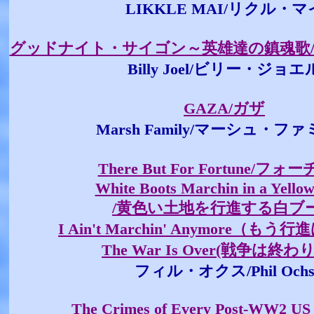
LIKKLE MAI/リクル・マ
グッドナイト・サイゴン～英雄達の鎮魂歌/Good N
Billy Joel/ビリー・ジョエ
GAZA/ガザ
Marsh Family/マーシュ・フ
There But For Fortune/フ
White Boots Marchin in a Yello
/黄色い土地を行進する白ブ
I Ain't Marchin' Anymore（も
The War Is Over(戦争は終
フィル・オクス/Phil Och
The Crimes of Every Post-WW2 US 