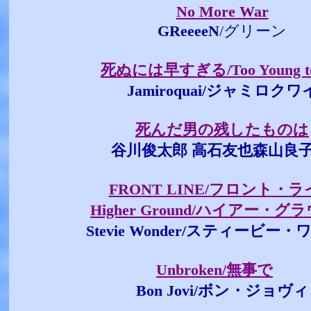
No More War
GReeeeN
/グリーン
死ぬには早すぎる/Too Young to
Jamiroquai/ジャミロクワ
死んだ男の残したものは
谷川俊太郎 高石友也森山良
FRONT LINE/フロント・
Higher Ground/ハイアー・グ
Stevie Wonder/スティービー
Unbroken/無事で
Bon Jovi/ボン・ジョヴィ