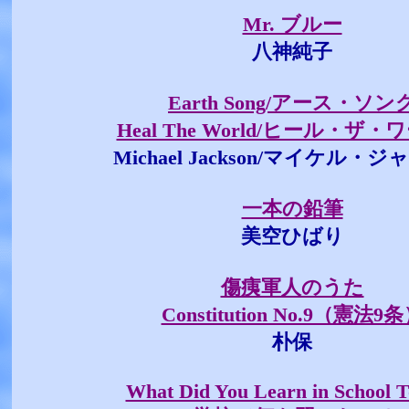
Mr. ブルー
八神純子
Earth Song/アース・ソン
Heal The World/ヒール・ザ
Michael Jackson/マイケル・
一本の鉛筆
美空ひばり
傷痍軍人のうた
Constitution No.9（憲法9
朴保
What Did You Learn in School 