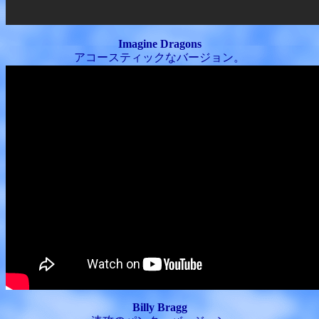
Imagine Dragons
アコースティックなバージョン。
Billy Bragg