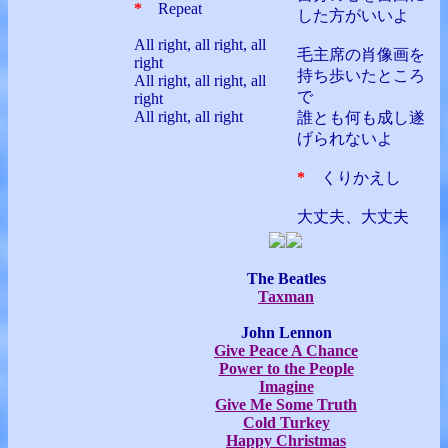
*
Repeat
した方がいいよ
All right, all right, all
毛主席の肖像画を
right
持ち歩いたところ
All right, all right, all
で
right
All right, all right
誰とも何も成し遂
げられないよ
*
くりかえし
大丈夫、大丈夫
The Beatles
Taxman
John Lennon
Give Peace A Chance
Power to the People
Imagine
Give Me Some Truth
Cold Turkey
Happy Christmas