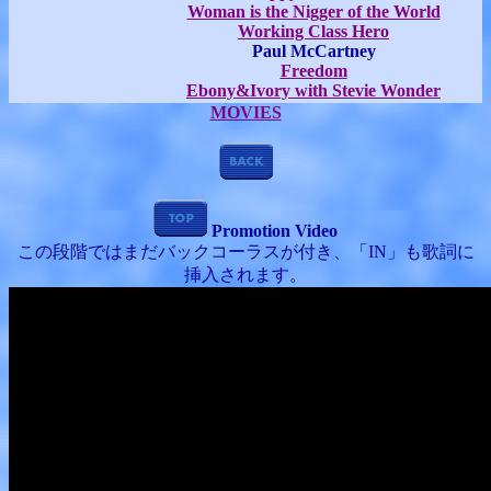
Woman is the Nigger of the World
Working Class Hero
Paul McCartney
Freedom
Ebony&Ivory with Stevie Wonder
MOVIES
Promotion Video
この段階ではまだバックコーラスが付き、「IN」も歌詞に
挿入されます。