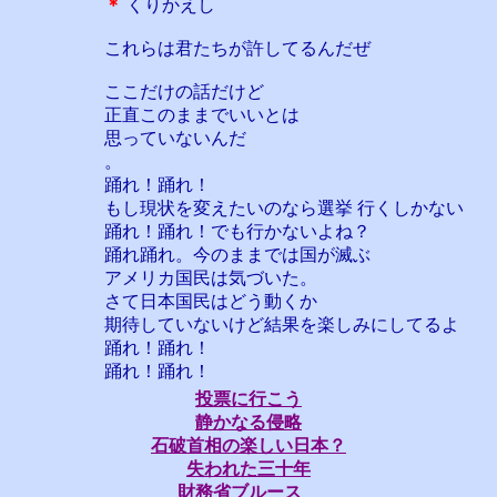
＊
くりかえし
これらは君たちが許してるんだぜ
ここだけの話だけど
正直このままでいいとは
思っていないんだ
。
踊れ！踊れ！
もし現状を変えたいのなら選挙 行くしかない
踊れ！踊れ！でも行かないよね？
踊れ踊れ。今のままでは国が滅ぶ
アメリカ国民は気づいた。
さて日本国民はどう動くか
期待していないけど結果を楽しみにしてるよ
踊れ！踊れ！
踊れ！踊れ！
投票に行こう
静かなる侵略
石破首相の楽しい日本？
失われた三十年
財務省ブルース