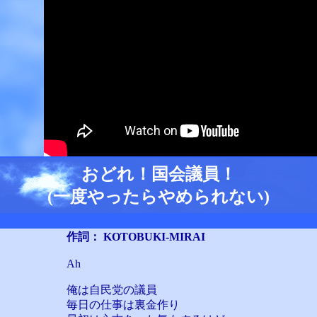
おどれ！国会議員！
(一度やったらやめられない)
作詞： KOTOBUKI-MIRAI
Ah
俺は自民党の議員
毎日の仕事は裏金作り