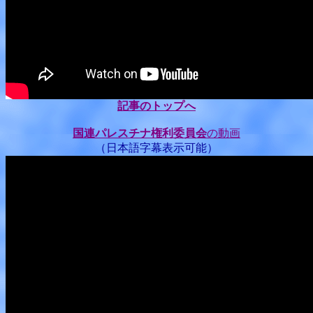
記事のトップへ
国連パレスチナ権利委員会
の動画
（日本語字幕表示可能）